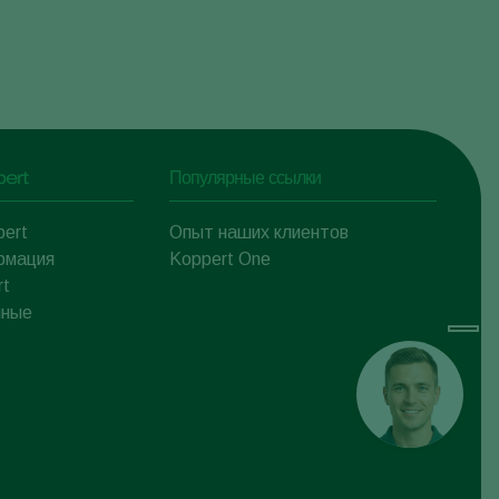
pert
Популярные ссылки
pert
Опыт наших клиентов
рмация
Koppert One
rt
нные