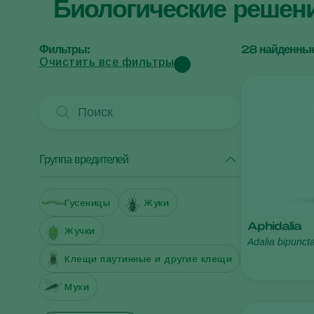
Биологические решен
Фильтры:
28
найденные
Очистить все фильтры
Группа вредителей
Гусеницы
Жуки
Aphidalia
Жучки
Adalia bipunct
Клещи паутинные и другие клещи
Мухи