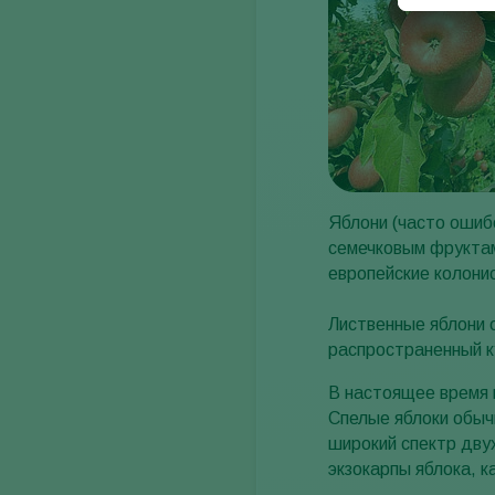
Яблони (часто оши
семечковым фруктам
европейские колони
Лиственные яблони 
распространенный к
В настоящее время 
Спелые яблоки обыч
широкий спектр дву
экзокарпы яблока, к