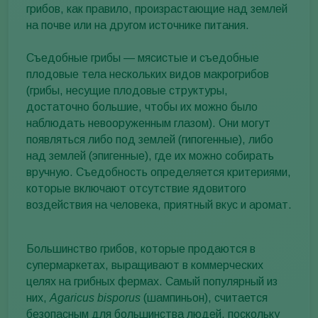
грибов, как правило, произрастающие над землей
на почве или на другом источнике питания.
Съедобные грибы — мясистые и съедобные
плодовые тела нескольких видов макрогрибов
(грибы, несущие плодовые структуры,
достаточно большие, чтобы их можно было
наблюдать невооруженным глазом). Они могут
появляться либо под землей (гипогенные), либо
над землей (эпигенные), где их можно собирать
вручную. Съедобность определяется критериями,
которые включают отсутствие ядовитого
воздействия на человека, приятный вкус и аромат.
Большинство грибов, которые продаются в
супермаркетах, выращивают в коммерческих
целях на грибных фермах. Самый популярный из
них,
Agaricus bisporus
(шампиньон), считается
безопасным для большинства людей, поскольку