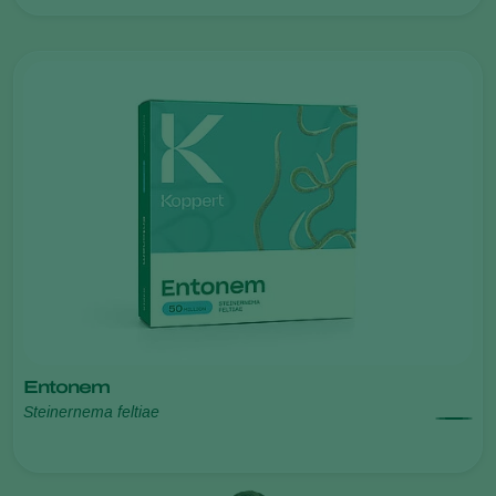
Entonem
Steinernema feltiae