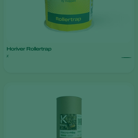
Horiver Rollertrap
x