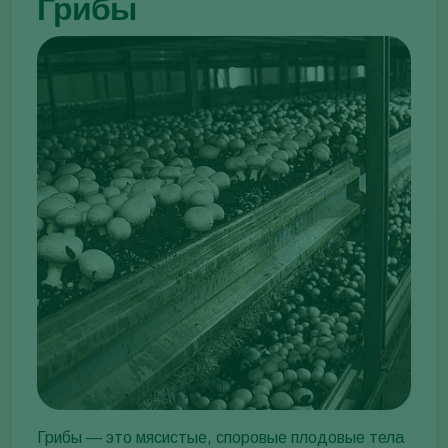
Грибы
Грибы — это мясистые, споровые плодовые тела