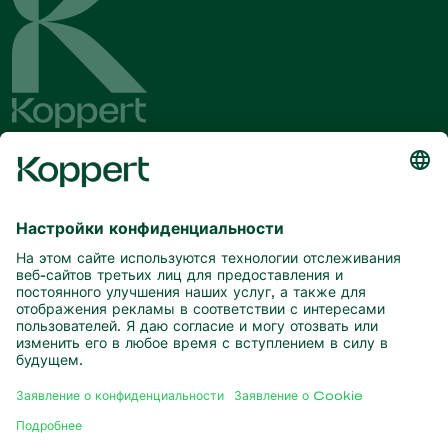
Будьте в курсе последних новостей
и актуальной информации
Подписаться здесь
Партнерство с природой
Хищные клещи
О компании Koppert
Хищные насекомые
Паразитические осы