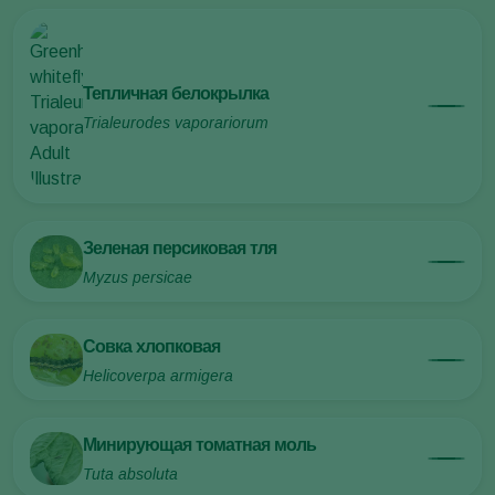
Тепличная белокрылка
Trialeurodes vaporariorum
Зеленая персиковая тля
Myzus persicae
Совка хлопковая
Helicoverpa armigera
Минирующая томатная моль
Tuta absoluta