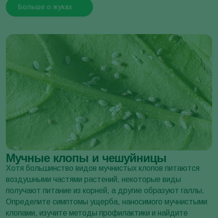
Больше о жуках
Минирующая томатная моль
Tuta absoluta
Мучные клопы и чешуйницы
Хотя большинство видов мучнистых клопов питаются
воздушными частями растений, некоторые виды
получают питание из корней, а другие образуют галлы.
Определите симптомы ущерба, наносимого мучнистыми
клопами, изучите методы профилактики и найдите