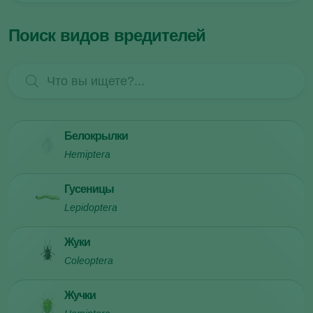
Поиск видов вредителей
Белокрылки
Hemiptera
Дополнительная информация о
белокрылки
Гусеницы
Lepidoptera
Дополнительная информация о
гусеницы
Жуки
Coleoptera
Дополнительная информация о
жуки
Жучки