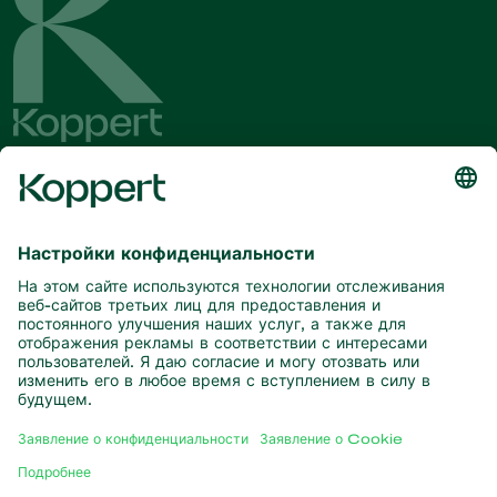
Будьте в курсе последних новостей
и актуальной информации
Подписаться здесь
Партнерство с природой
Хищные клещи
О компании Koppert
Хищные насекомые
Паразитические осы