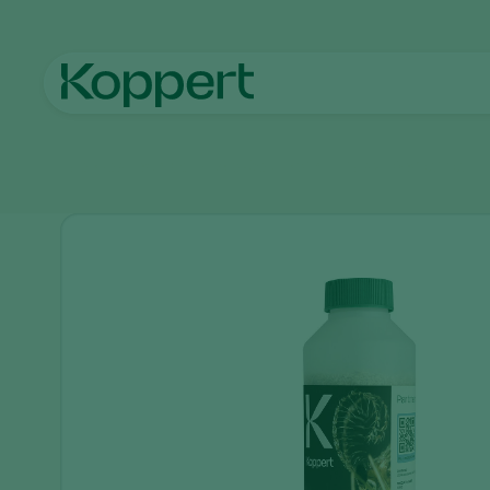
Главная
Продукты
Борьба с вредителями
Aphidend