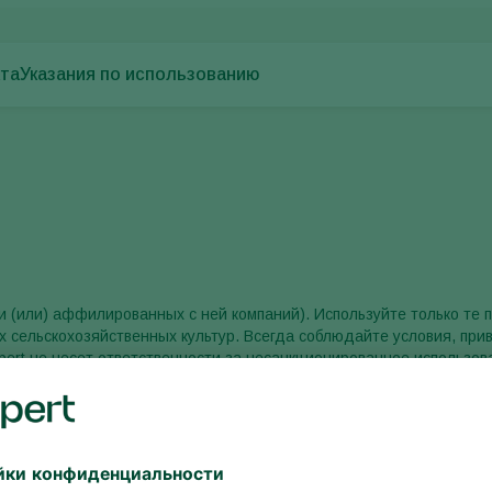
кта
Указания по использованию
 и (или) аффилированных с ней компаний). Используйте только те 
 сельскохозяйственных культур. Всегда соблюдайте условия, при
ert не несет ответственности за несанкционированное использов
ли продукт хранится дольше, чем рекомендуется, и (или) в неправ