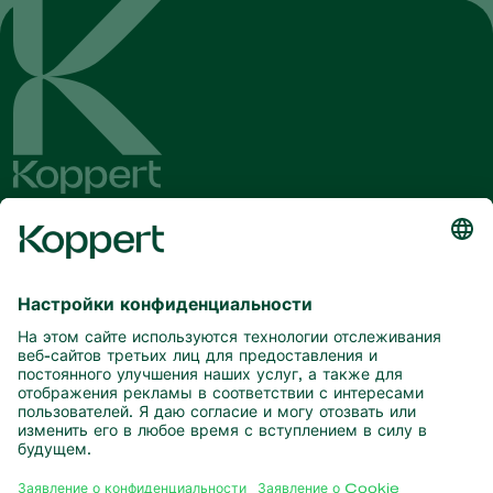
Будьте в курсе последних новостей
и актуальной информации
Подписаться здесь
Партнерство с природой
Хищные клещи