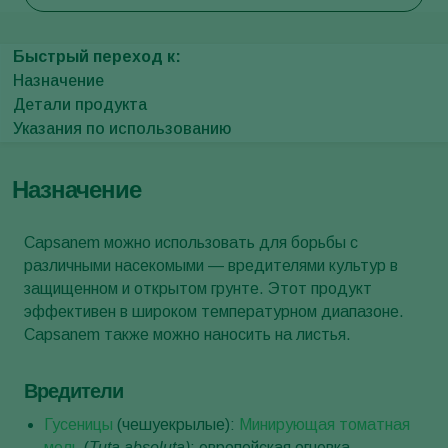
Быстрый переход к:
Назначение
Детали продукта
Указания по использованию
Назначение
Capsanem можно использовать для борьбы с
различными насекомыми — вредителями культур в
защищенном и открытом грунте. Этот продукт
эффективен в широком температурном диапазоне.
Capsanem также можно наносить на листья.
Вредители
Гусеницы
(чешуекрылые):
Минирующая томатная
моль
(
Tuta absoluta)
; европейская огневка