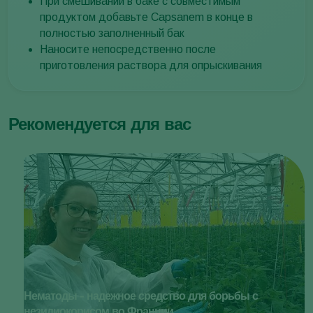
При смешивании в баке с совместимым
продуктом добавьте Capsanem в конце в
полностью заполненный бак
Наносите непосредственно после
приготовления раствора для опрыскивания
Рекомендуется для вас
Нематоды - надежное средство для борьбы с
незидиокорисом во Франции