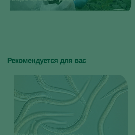
Рекомендуется для вас
Steinernema carpocapsae