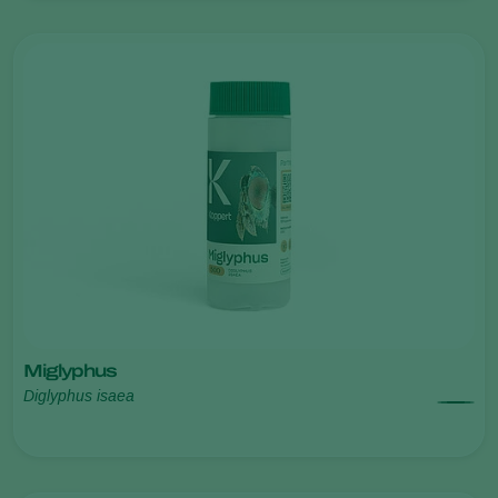
Miglyphus
Diglyphus isaea