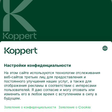
Будьте в курсе последних новостей
и актуальной информации
Подписаться здесь
Партнерство с природой
Хищные клещи
О компании Koppert
Хищные насекомые