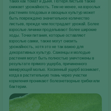
таких как томат и дыня. Потеря листьев также
снижает урожайность. Тем не менее, на взрослых
растениях плодовых и овощных культур может
быть повреждено значительное количество
листьев, прежде чем пострадает урожай. Более
взрослые личинки проделывают более широкие
ходы. Точки питания, которые оставляют
взрослые самки, также могут снизить
урожайность, хотя это не так важно для
декоративных культур. Саженцы и молодые
растения могут быть полностью уничтожены в
результате прямого ущерба, причиненного
минирующей молью. Косвенный ущерб возникает,
когда в растительную ткань через участки
кормления проникают болезнетворные грибки или
бактерии.