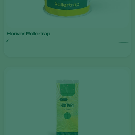
Horiver Rollertrap
x