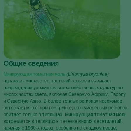
Общие сведения
Минирующая томатная моль
(Liriomyza bryoniae)
поражает множество растений-хозяев и вызывает
повреждения урожая сельскохозяйственных культур во
многих частях света, включая Северную Африку, Европу
и Северную Азию. В более теплых регионах насекомое
встречается в открытом грунте, но в умеренных регионах
обитает только в теплицах. Минирующая томатная моль
встречается в теплицах в течение многих десятилетий,
начиная с 1960-х годов, особенно на сладком перце,