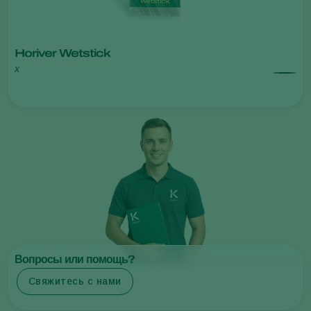
Horiver Wetstick
x
Вопросы или помощь?
Свяжитесь с нами