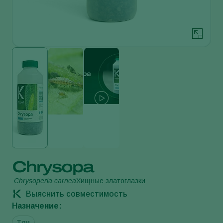
Chrysopa
Chrysoperla carnea
Хищные златоглазки
Выяснить совместимость
Назначение:
Тли