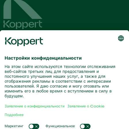
Будьте в курсе последних новостей
и актуальной информации
Подписаться здесь
Партнерство с природой
Хищные клещи
О компании Koppert
Хищные насекомые
Паразитические осы
О компании Koppert
Полезные нематоды
Популярные ссылки
Новости и информация