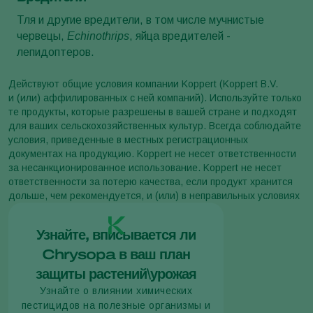
Тля и другие вредители, в том числе мучнистые
червецы,
Echinothrips
, яйца вредителей -
лепидоптеров.
Действуют общие условия компании Koppert (Koppert B.V.
и (или) аффилированных с ней компаний). Используйте только
те продукты, которые разрешены в вашей стране и подходят
для ваших сельскохозяйственных культур. Всегда соблюдайте
условия, приведенные в местных регистрационных
документах на продукцию. Koppert не несет ответственности
за несанкционированное использование. Koppert не несет
ответственности за потерю качества, если продукт хранится
дольше, чем рекомендуется, и (или) в неправильных условиях
Узнайте, вписывается ли
Chrysopa в ваш план
защиты растений\урожая
Узнайте о влиянии химических
пестицидов на полезные организмы и