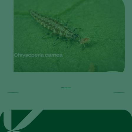
Chrysoperla carnea