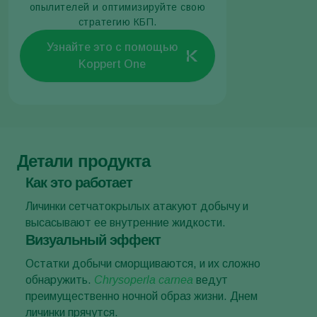
опылителей и оптимизируйте свою
стратегию КБП.
Узнайте это с помощью
Koppert One
Детали продукта
Как это работает
Личинки сетчатокрылых атакуют добычу и
высасывают ее внутренние жидкости.
Визуальный эффект
Остатки добычи сморщиваются, и их сложно
обнаружить.
Chrysoperla carnea
ведут
преимущественно ночной образ жизни. Днем
личинки прячутся.