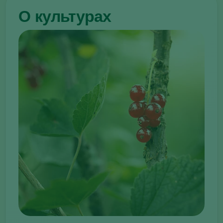
О культурах