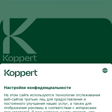
Будьте в курсе последних новостей
и актуальной информации
Подписаться здесь