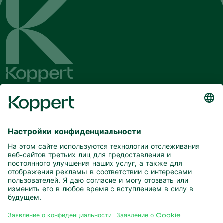
Будьте в курсе последних новостей
и актуальной информации
Подписаться здесь
Партнерство с природой
Хищные клещи
О компании Koppert
Хищные насекомые