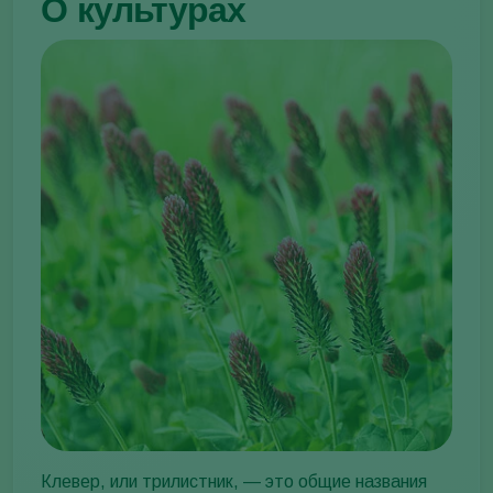
О культурах
Клевер, или трилистник, — это общие названия