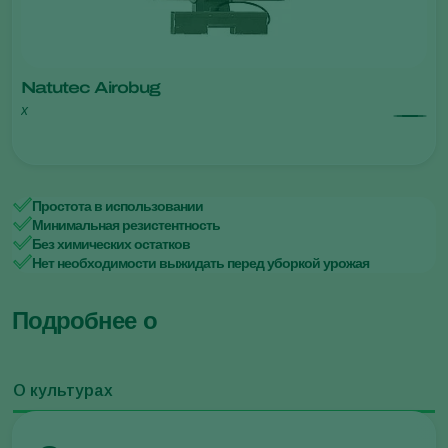
Natutec Airobug
x
Простота в использовании
Минимальная резистентность
Без химических остатков
Нет необходимости выжидать перед уборкой урожая
Подробнее о
О культурах