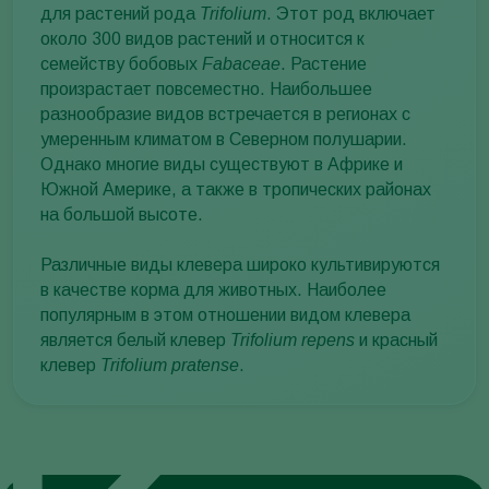
для растений рода
Trifolium
. Этот род включает
около 300 видов растений и относится к
семейству бобовых
Fabaceae
. Растение
произрастает повсеместно. Наибольшее
разнообразие видов встречается в регионах с
умеренным климатом в Северном полушарии.
Однако многие виды существуют в Африке и
Южной Америке, а также в тропических районах
на большой высоте.
Различные виды клевера широко культивируются
в качестве корма для животных. Наиболее
популярным в этом отношении видом клевера
является белый клевер
Trifolium repens
и красный
клевер
Trifolium pratense
.