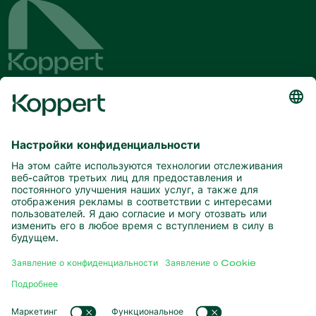
Будьте в курсе последних новостей
и актуальной информации
Подписаться здесь
Партнерство с природой
Хищные клещи
О компании Koppert
Хищные насекомые
Паразитические осы
О компании Koppert
Полезные нематоды
Популярные ссылки