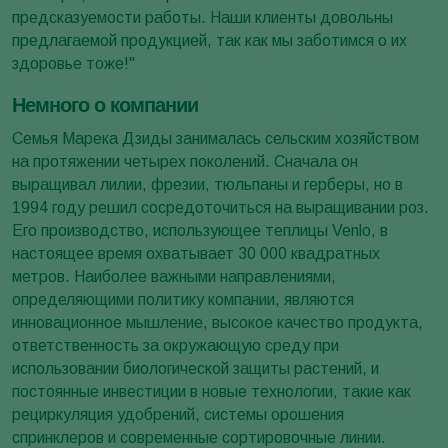
предсказуемости работы. Наши клиенты довольны
предлагаемой продукцией, так как мы заботимся о их
здоровье тоже!"
Немного о компании
Семья Марека Дзиды занималась сельским хозяйством
на протяжении четырех поколений. Сначала он
выращивал лилии, фрезии, тюльпаны и герберы, но в
1994 году решил сосредоточиться на выращивании роз.
Его производство, использующее теплицы Venlo, в
настоящее время охватывает 30 000 квадратных
метров. Наиболее важными направлениями,
определяющими политику компании, являются
инновационное мышление, высокое качество продукта,
ответственность за окружающую среду при
использовании биологической защиты растений, и
постоянные инвестиции в новые технологии, такие как
рециркуляция удобрений, системы орошения
спринклеров и современные сортировочные линии.