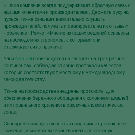
«Наша компания всегда поддерживает обратную связь с
нашими клиентами и производителями. Держать руку на
пульсе также означает внимательно слушать
производителей, получать и реагировать на их отзывы»,
- объясняет Ремко. «Многие из наших решений основаны
на наблюдениях агрономов, с которыми они
сталкиваются на практике.
Ульи
Natupol
производятся на заводах на трех разных
континентах, соблюдая строгие протоколы качества,
которые соответствуют местному и международному
законодательству.
Также на производстве внедрены протоколы для
обеспечения бережного обращения с колониями шмелей
и их правильного хранения в различных климатических
зонах.
Своевременная доступность товара имеет решающее
значение, и мы можем гарантировать постоянную