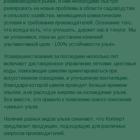
развивающемся рынке, и нам необходимо быстро
реагировать на новые проблемы в области садоводства
и сельского хозяйства, меняющиеся климатические
условия и требования производителей. Осознание того,
что всегда есть, что улучшать, держит нас в тонусе. Мы
не успокоимся, пока не достигнем конечной
ультимативной цели - 100% устойчивости улья».
Усовершенствования за последние несколько лет
включают дистанционное управление летками, цветовые
коды, помогающие шмелям ориентироваться при
искусственном освещении, и улучшенную вентиляцию,
благодаря которой шмели проводят больше времени
опыляя, а не расходуя энергию на охлаждение ульев.
Все вместе, это привело к появлению нового поколения
«умных» ульев.
Наличие разных видов ульев означают, что Копперт
предлагает продукцию, подходящую для различных
запросов производителей.