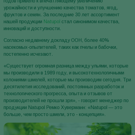
годов привело к впечатляющему увеличению
урожайности и улучшению качества томатов, ягод,
фруктов и семян. За последние 30 лет ассортимент
нашей продукции
Natupol
стал синонимом качества,
инноваций и доступности.
Согласно недавнему докладу ООН, более 40%
насекомых-опылителей, таких как пчелы и бабочки,
постепенно исчезают.
«Существует огромная разница между ульями, которые
мы производили в 1989 году, и высокотехнологичными
колониями шмелей, которые мы производим сегодня. Три
десятилетия исследований, постоянных разработок и
технологического прогресса, опыта и отзывов от
производителей не прошли зря», - говорит менеджер по
продукции Natupol Ремко Хуверманн: «Natupol — это
больше, чем просто шмели, это - концепция».