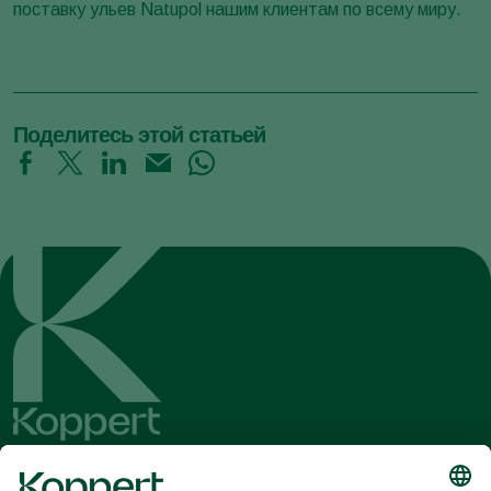
поставку ульев Natupol нашим клиентам по всему миру.
Поделитесь этой статьей