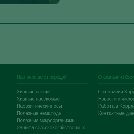
Партнерство с природой
О компании Kop
Хищные клещи
О компании Kop
Хищные насекомые
Новости и инфо
Паразитические осы
Работа в Koppe
Полезные нематоды
Контактные да
Полезные микроорганизмы
Защита сельскохозяйственных