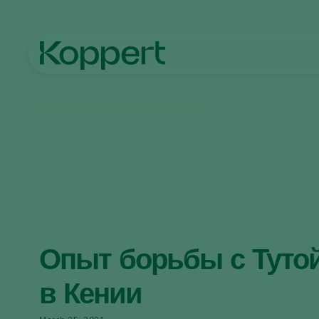
Главная
Новости и информация
Опыт борьбы с Туто
в Кении