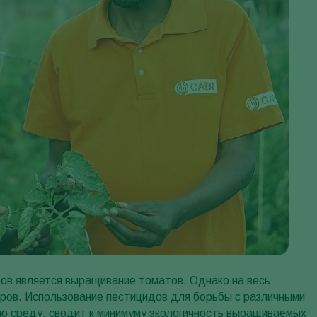
ов является выращивание томатов. Однако на весь
ров. Использование пестицидов для борьбы с различными
ю среду, сводит к минимуму экологичность выращиваемых