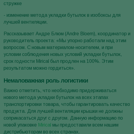
стружке
- изменение метода укладки бутылок в изобоксы для
лучшей вентиляции.
Рассказывает Андре Блюм (Andre Bloem), координатор и
руководитель проекта: «Мы упорно работали над этим
вопросом. С новым материалом-носителем, и при
условии соблюдения новых условий укладки бутылок,
срок годности Mirical был продлен на 100%. Этим
результатом можно гордиться».
Немаловажная роль логистики
Важно отметить, что необходимо придерживаться
нового метода укладки бутылок на всех этапах
транспортировки товара, чтобы гарантировать качество
продукта. Для лучшей вентиляции крышки не должны
соприкасаться друг с другом. Данную информацию по
новой упаковке
Mirical
мы предоставили всем нашим
дистрибьюторам во всех странах.