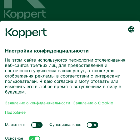
Будьте в курсе последних новостей
и актуальной информации
Подписаться здесь
Партнерство с природой
Хищные клещи
О компании Koppert
Хищные насекомые
Паразитические осы
О компании Koppert
Полезные нематоды
Популярные ссылки
Новости и информация
Полезные микроорганизмы
Работа в Koppert
Защита сельскохозяйственных культур
Опыт наших клиентов