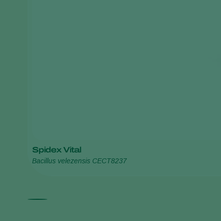
Spidex Vital
Bacillus velezensis CECT8237