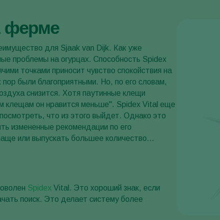
а ферме
еимущество для Sjaak van Dijk. Как уже
ные проблемы на огурцах. Способность Spidex
ячими точками приносит чувство спокойствия на
 пор были благоприятными. Но, по его словам,
оздуха снизится. Хотя паутинные клещи
 клещам он нравится меньше". Spidex Vital еще
 посмотреть, что из этого выйдет. Однако это
ить измененные рекомендации по его
чаще или выпускать большее количество...
доволен
Spidex
Vital. Это хороший знак, если
ачать поиск. Это делает систему более