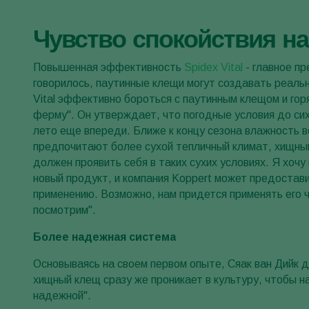
Чувство спокойствия н
Повышенная эффективность
Spidex Vital
- главное пр
говорилось, паутинные клещи могут создавать реаль
Vital эффективно бороться с паутинным клещом и гор
ферму". Он утверждает, что погодные условия до сих
лето еще впереди. Ближе к концу сезона влажность в
предпочитают более сухой тепличный климат, хищным
должен проявить себя в таких сухих условиях. Я хочу
новый продукт, и компания Koppert может предостав
применению. Возможно, нам придется применять его 
посмотрим".
Более надежная система
Основываясь на своем первом опыте, Сяак ван Дийк 
хищный клещ сразу же проникает в культуру, чтобы н
надежной".