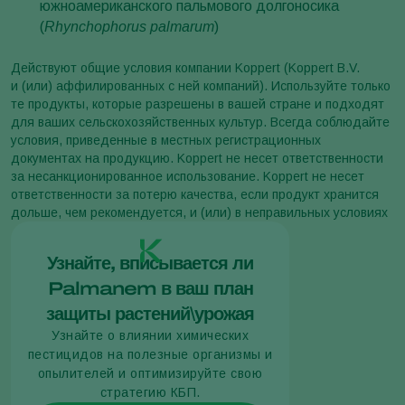
южноамериканского пальмового долгоносика
(
Rhynchophorus palmarum
)
Действуют общие условия компании Koppert (Koppert B.V.
и (или) аффилированных с ней компаний). Используйте только
те продукты, которые разрешены в вашей стране и подходят
для ваших сельскохозяйственных культур. Всегда соблюдайте
условия, приведенные в местных регистрационных
документах на продукцию. Koppert не несет ответственности
за несанкционированное использование. Koppert не несет
ответственности за потерю качества, если продукт хранится
дольше, чем рекомендуется, и (или) в неправильных условиях
Узнайте, вписывается ли
Palmanem в ваш план
защиты растений\урожая
Узнайте о влиянии химических
пестицидов на полезные организмы и
опылителей и оптимизируйте свою
стратегию КБП.