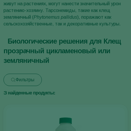
живут на растениях, могут нанести значительный урон
растению-хозяину. Тарсонемиды, такие как клещ
земляничный (
Phytonemus pallidus
), поражают как
сельскохозяйственные, так и декоративные культуры.
Биологические решения для Клещ
прозрачный цикламеновый или
земляничный
Фильтры
3
найденные продукты: