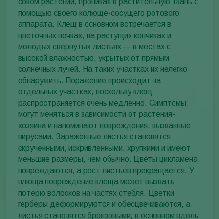
соком растений, проникая в растительную ткань с
помощью своего колюще-сосущего ротового
аппарата. Клещ в основном встречается в
цветочных почках, на растущих кончиках и
молодых свернутых листьях — в местах с
высокой влажностью, укрытых от прямым
солнечных лучей. На таких участках их нелегко
обнаружить. Поражение происходит на
отдельных участках, поскольку клещ
распространяется очень медленно. Симптомы
могут меняться в зависимости от растения-
хозяина и напоминают повреждения, вызванные
вирусами. Зараженные листья становятся
скрученными, искривленными, хрупкими и имеют
меньшие размеры, чем обычно. Цветы цикламена
повреждаются, а рост листьев прекращается. У
плюща повреждение клеща может вызвать
потерю волосков на частях стебля. Цветки
герберы деформируются и обесцвечиваются, а
листья становятся бронзовыми, в основном вдоль