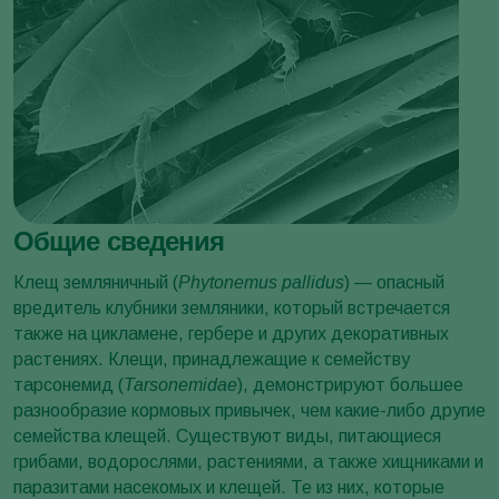
Общие сведения
Клещ земляничный (
Phytonemus pallidus
) — опасный
вредитель клубники земляники, который встречается
также на цикламене, гербере и других декоративных
растениях. Клещи, принадлежащие к семейству
тарсонемид (
Tarsonemidae
), демонстрируют большее
разнообразие кормовых привычек, чем какие-либо другие
семейства клещей. Существуют виды, питающиеся
грибами, водорослями, растениями, а также хищниками и
паразитами насекомых и клещей. Те из них, которые