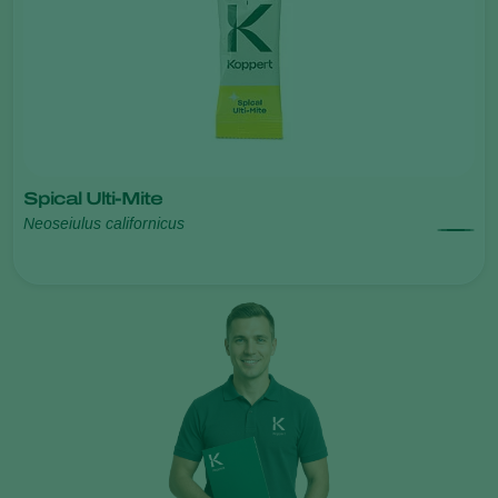
Spical Ulti-Mite
Neoseiulus californicus