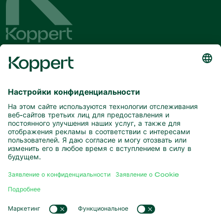
Будьте в курсе последних новостей
и актуальной информации
Подписаться здесь
Партнерство с природой
Хищные клещи
О компании Koppert
Хищные насекомые
Паразитические осы
О компании Koppert
Полезные нематоды
Популярные ссылки
Новости и информация
Полезные микроорганизмы