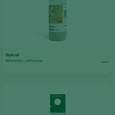
Spical
Neoseiulus californicus