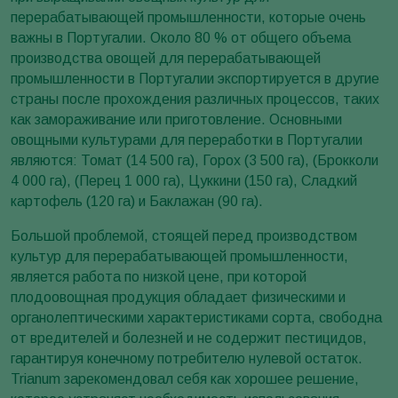
перерабатывающей промышленности, которые очень
важны в Португалии. Около 80 % от общего объема
производства овощей для перерабатывающей
промышленности в Португалии экспортируется в другие
страны после прохождения различных процессов, таких
как замораживание или приготовление. Основными
овощными культурами для переработки в Португалии
являются: Томат (14 500 га), Горох (3 500 га), (Брокколи
4 000 га), (Перец 1 000 га), Цуккини (150 га), Сладкий
картофель (120 га) и Баклажан (90 га).
Большой проблемой, стоящей перед производством
культур для перерабатывающей промышленности,
является работа по низкой цене, при которой
плодоовощная продукция обладает физическими и
органолептическими характеристиками сорта, свободна
от вредителей и болезней и не содержит пестицидов,
гарантируя конечному потребителю нулевой остаток.
Trianum зарекомендовал себя как хорошее решение,