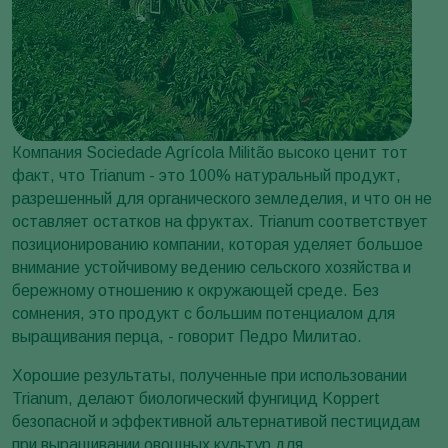
Компания Sociedade Agrícola Militão высоко ценит тот
факт, что Trianum - это 100% натуральный продукт,
разрешенный для органического земледелия, и что он не
оставляет остатков на фруктах. Trianum соответствует
позиционированию компании, которая уделяет большое
внимание устойчивому ведению сельского хозяйства и
бережному отношению к окружающей среде. Без
сомнения, это продукт с большим потенциалом для
выращивания перца, - говорит Педро Милитао.
Хорошие результаты, полученные при использовании
Trianum, делают биологический фунгицид Koppert
безопасной и эффективной альтернативой пестицидам
при выращивании овощных культур для