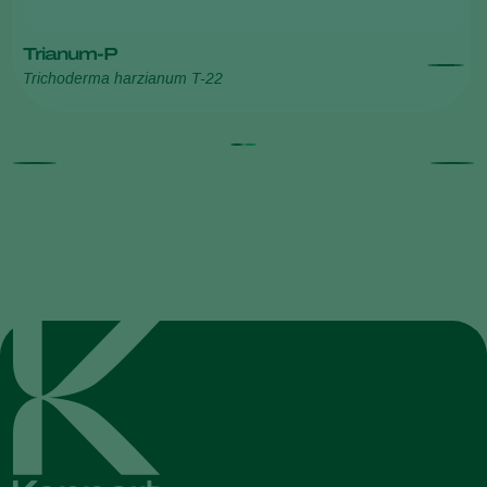
Trianum-P
Trichoderma harzianum T-22