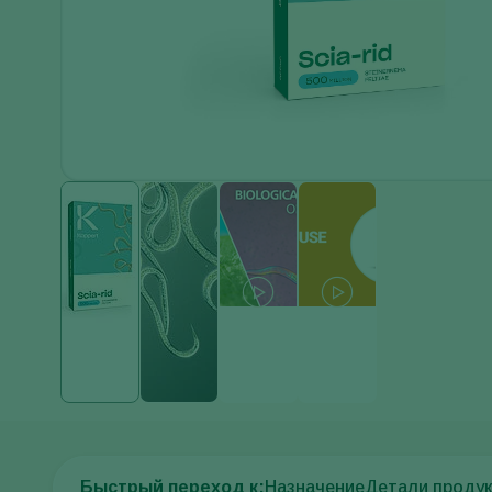
Быстрый переход к:
Назначение
Детали проду