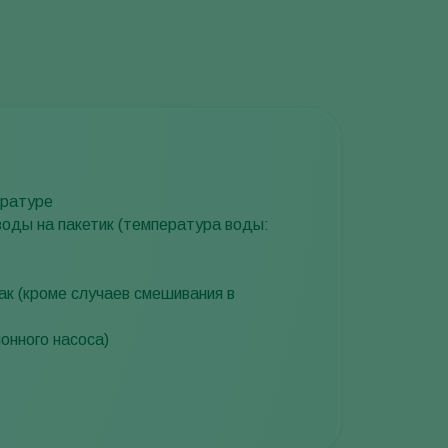
ературе
оды на пакетик (температура воды:
к (кроме случаев смешивания в
онного насоса)