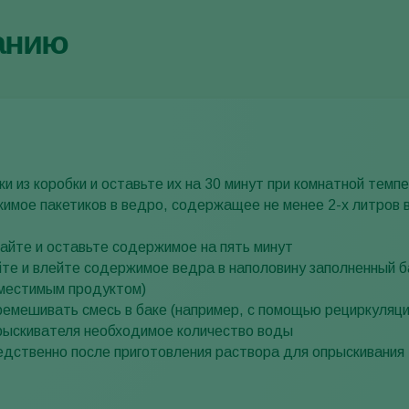
анию
ки из коробки и оставьте их на 30 минут при комнатной темп
мое пакетиков в ведро, содержащее не менее 2-х литров в
йте и оставьте содержимое на пять минут
е и влейте содержимое ведра в наполовину заполненный ба
вместимым продуктом)
емешивать смесь в баке (например, с помощью рециркуляци
прыскивателя необходимое количество воды
едственно после приготовления раствора для опрыскивания