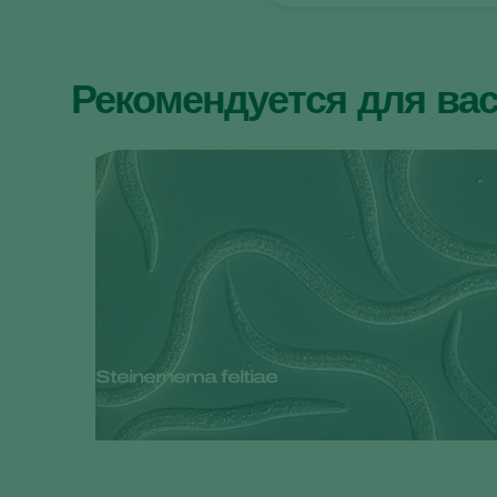
Рекомендуется для ва
Steinernema feltiae