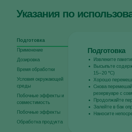
Указания по использов
Подготовка
Подготовка
Применение
Извлеките пакети
Дозировка
Высыпьте содержи
Время обработки
15–20 °C)
Условия окружающей
Хорошо перемеша
среды
Снова перемешайт
резервуаре с со
Побочные эффекты и
Продолжайте пер
совместимость
Залейте в бак о
Побочные эффекты
Наносите непоср
Обработка продукта