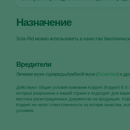
Назначение
Scia-Rid можно использовать в качестве биологичес
Вредители
Личинки мухи-сциариды/грибной мухи (
Sciaridae
) и др
Действуют общие условия компании Koppert (Koppert B.V.
которые разрешены в вашей стране и подходят для ваших
местных регистрационных документах на продукцию. Kopp
Koppert не несет ответственности за потерю качества, ес
условиях