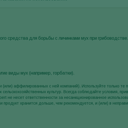
кого средства для борьбы с личинками мух при грибоводстве
угие виды мух (например, горбатки).
 и (или) аффилированных с ней компаний). Используйте только те 
 сельскохозяйственных культур. Всегда соблюдайте условия, при
ert не несет ответственности за несанкционированное использов
ли продукт хранится дольше, чем рекомендуется, и (или) в неправ