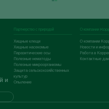
Партнерство с природой
О компании Kop
Хищные клещи
О компании Kop
Хищные насекомые
Новости и инфо
Паразитические осы
Работа в Koppe
Полезные нематоды
Контактные да
Полезные микроорганизмы
Защита сельскохозяйственных
культур
й и
Опыление