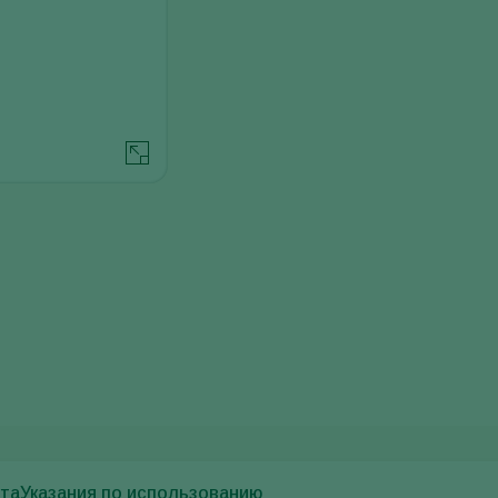
кта
Указания по использованию