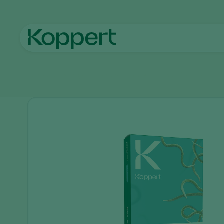
Главная
Продукты
Борьба с вредителями
Scia-Rid