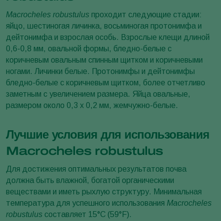
Macrocheles robustulus
проходит следующие стадии:
яйцо, шестиногая личинка, восьминогая протонимфа и
дейтонимфа и взрослая особь. Взрослые клещи длиной
0,6-0,8 мм, овальной формы, бледно-белые с
коричневым овальным спинным щитком и коричневыми
ногами. Личинки белые. Протонимфы и дейтонимфы
бледно-белые с коричневым щитком, более отчетливо
заметным с увеличением размера. Яйца овальные,
размером около 0,3 х 0,2 мм, жемчужно-белые.
Лучшие условия для использования
Macrocheles robustulus
Для достижения оптимальных результатов почва
должна быть влажной, богатой органическими
веществами и иметь рыхлую структуру. Минимальная
температура для успешного использования
Macrocheles
robustulus
составляет 15°C (59°F).