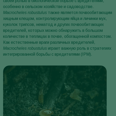
своей ролью в биологической борьбе с вредителями,
особенно в сельском хозяйстве и садоводстве.
Macrocheles robustulus
также является почвообитающим
хищным клещом, контролирующим яйца и личинки мух,
куколок трипсов, нематод и других почвообитающих
вредителей, которых можно обнаружить в большом
количестве в теплицах в почве, обогащенной компостом.
Как естественные враги различных вредителей,
Macrocheles robustulus
играет важную роль в стратегиях
интегрированной борьбы с вредителями (IPM).