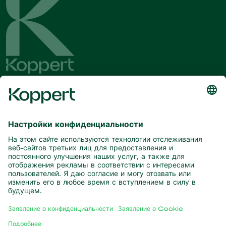
Будьте в курсе последних новостей
и актуальной информации
Подписаться здесь
Партнерство с природой
Хищные клещи
О компании Koppert
Хищные насекомые