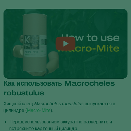
Как использовать Macrocheles
robustulus
Хищный клещ
Macrocheles robustulus
выпускается в
цилиндре (
Macro-Mite
).
Перед использованием аккуратно разверните и
встряхните картонный цилиндр.