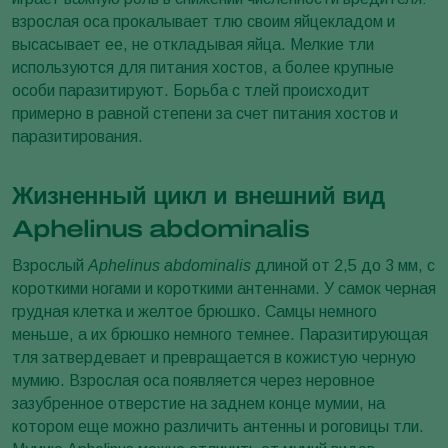
взрослая оса прокалывает тлю своим яйцекладом и
высасывает ее, не откладывая яйца. Мелкие тли
используются для питания хостов, а более крупные
особи паразитируют. Борьба с тлей происходит
примерно в равной степени за счет питания хостов и
паразитирования.
Жизненный цикл и внешний вид
Aphelinus abdominalis
Взрослый
Aphelinus abdominalis
длиной от 2,5 до 3 мм, с
короткими ногами и короткими антеннами. У самок черная
грудная клетка и желтое брюшко. Самцы немного
меньше, а их брюшко немного темнее. Паразитирующая
тля затвердевает и превращается в кожистую черную
мумию. Взрослая оса появляется через неровное
зазубренное отверстие на заднем конце мумии, на
котором еще можно различить антенны и роговицы тли.