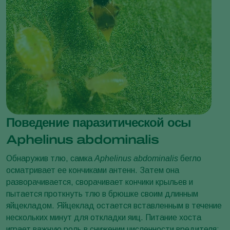
Поведение паразитической осы
Aphelinus abdominalis
Обнаружив тлю, самка
Aphelinus abdominalis
бегло
осматривает ее кончиками антенн. Затем она
разворачивается, сворачивает кончики крыльев и
пытается проткнуть тлю в брюшке своим длинным
яйцекладом. Яйцеклад остается вставленным в течение
нескольких минут для откладки яиц. Питание хоста
играет важную роль в снижении численности вредителя: