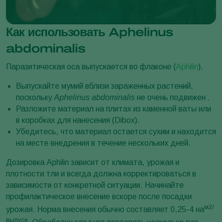
Как использовать Aphelinus
abdominalis
Паразитическая оса выпускается во флаконе (
Aphilin
).
Выпускайте мумий вблизи зараженных растений,
поскольку
Aphelinus abdominalis
не очень подвижен
.
Разложите материал на плитах из каменной ваты или
в коробках для нанесения (Dibox).
Убедитесь, что материал остается сухим и находится
на месте внедрения в течение нескольких дней.
Дозировка Aphilin зависит от климата, урожая и
плотности тли и всегда должна корректироваться в
зависимости от конкретной ситуации. Начинайте
профилактическое внесение вскоре после посадки
м2/
урожая. Норма внесения обычно составляет 0,25-4 на
выпуск