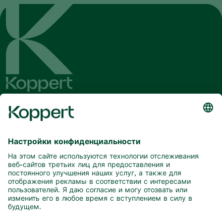
Будьте в курсе последних новостей
и актуальной информации
Подписаться здесь
Партнерство с природой
Хищные клещи