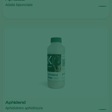
Adalia bipunctata
Aphidend
Aphidoletes aphidimyza