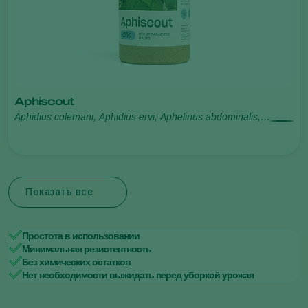
Aphiscout
Aphidius colemani, Aphidius ervi, Aphelinus abdominalis,
Praon volucre, Ephedrus cerasicola
Показать все
Простота в использовании
Минимальная резистентность
Без химических остатков
Нет необходимости выжидать перед уборкой урожая