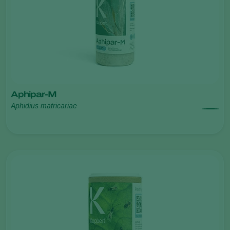
Aphipar-M
Aphidius matricariae