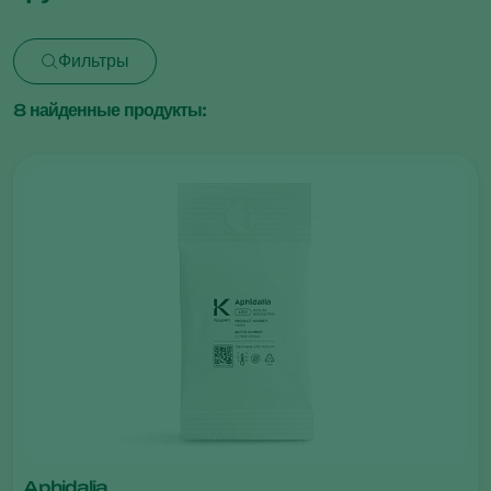
Фильтры
8
найденные продукты:
Aphidalia