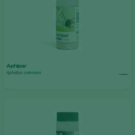
Aphipar
Aphidius colemani